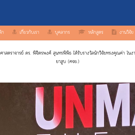
ลัก
เกี่ยวกับเรา
บุคลากร
หลักสูตร
งานวิจัย
ราจารย์ ดร. พิจิตรพงศ์ สุนทรพิพิธ ได้รับรางวัลนักวิจัยทรงคุณค่า ในงาน
ยาสูบ (ศจย.)